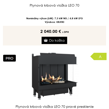
Plynová krbová vložka LEO 70
Nominálny výkon (kW): 7,3 kW NG / 4,8 kW LPG
Výrobca: KRATKI
2 040.00 €
s DPH
A
Plynová krbová vložka LEO 70 pravé presklenie