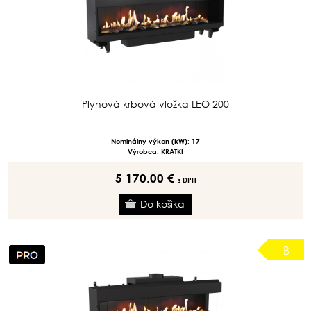
Plynová krbová vložka LEO 200
Nominálny výkon (kW): 17
Výrobca: KRATKI
5 170.00 €
s DPH
B