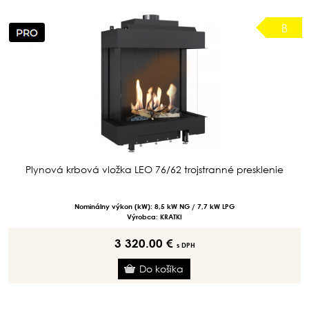
B
Plynová krbová vložka LEO 76/62 trojstranné presklenie
Nominálny výkon (kW): 8,5 kW NG / 7,7 kW LPG
Výrobca: KRATKI
3 320.00 €
s DPH