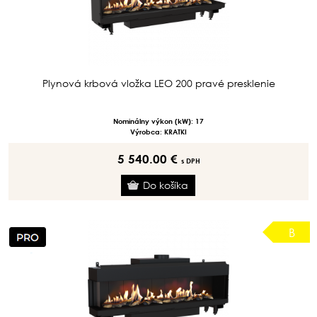
Plynová krbová vložka LEO 200 pravé presklenie
Nominálny výkon (kW): 17
Výrobca: KRATKI
5 540.00 €
s DPH
B