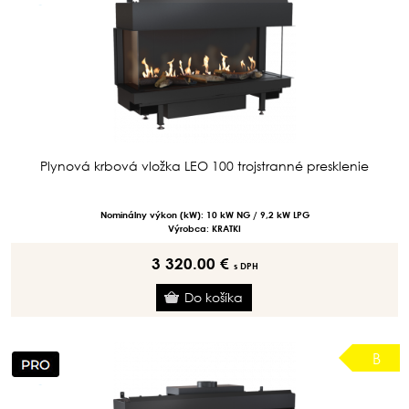
Plynová krbová vložka LEO 100 trojstranné presklenie
Nominálny výkon (kW): 10 kW NG / 9,2 kW LPG
Výrobca: KRATKI
3 320.00 €
s DPH
B