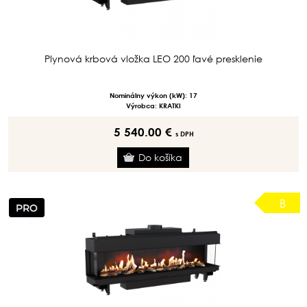
Plynová krbová vložka LEO 200 ľavé presklenie
Nominálny výkon (kW): 17
Výrobca: KRATKI
5 540.00 €
s DPH
B