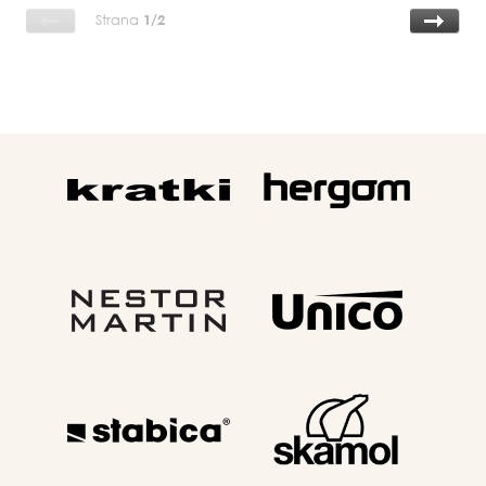
Strana
1/2