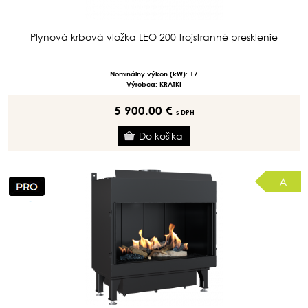
Plynová krbová vložka LEO 200 trojstranné presklenie
Nominálny výkon (kW): 17
Výrobca: KRATKI
5 900.00 €
s DPH
A