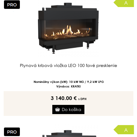
A
Plynová krbová vložka LEO 100 ľavé presklenie
Nominálny výkon (kW): 10 kW NG / 9,2 kW LPG
Výrobca: KRATKI
3 140.00 €
s DPH
A