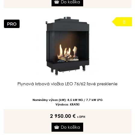
B
Plynová krbová vložka LEO 76/62 ľavé presklenie
Nominálny výkon (kW): 8,5 kW NG / 7,7 kW LPG
Výrobca: KRATKI
2 950.00 €
s DPH