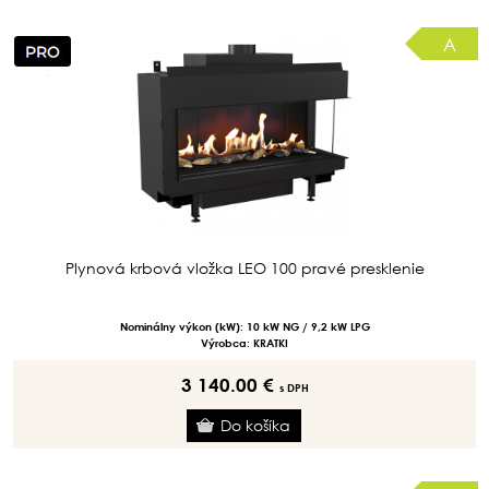
A
Plynová krbová vložka LEO 100 pravé presklenie
Nominálny výkon (kW): 10 kW NG / 9,2 kW LPG
Výrobca: KRATKI
3 140.00 €
s DPH