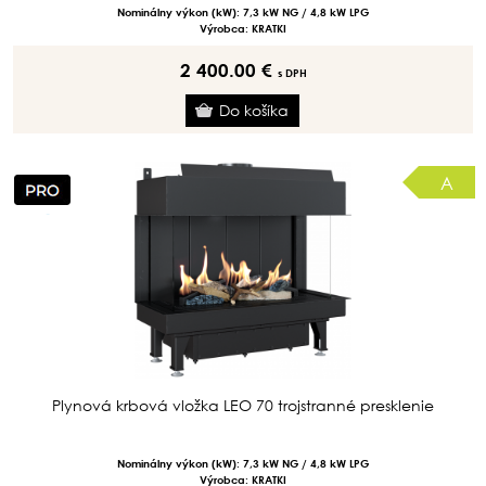
Nominálny výkon (kW): 7,3 kW NG / 4,8 kW LPG
Výrobca: KRATKI
2 400.00 €
s DPH
A
Plynová krbová vložka LEO 70 trojstranné presklenie
Nominálny výkon (kW): 7,3 kW NG / 4,8 kW LPG
Výrobca: KRATKI