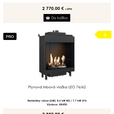
2 770.00 €
s DPH
B
Plynová krbová vložka LEO 76/62
Nominálny výkon (kW): 8,5 kW NG / 7,7 kW LPG
Výrobca: KRATKI