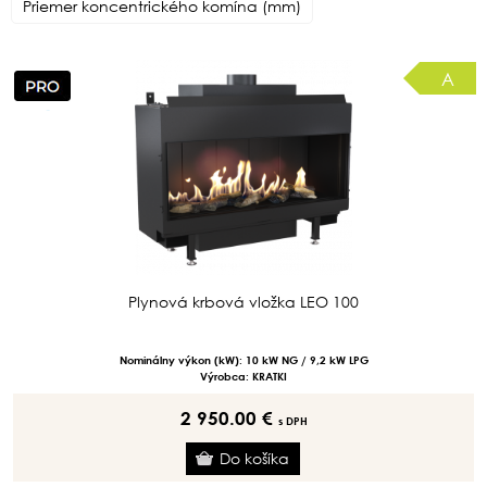
Priemer koncentrického komína (mm)
A
Plynová krbová vložka LEO 100
Nominálny výkon (kW): 10 kW NG / 9,2 kW LPG
Výrobca: KRATKI
2 950.00 €
s DPH