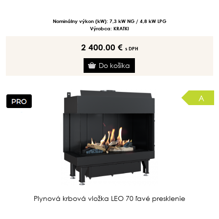
Nominálny výkon (kW): 7,3 kW NG / 4,8 kW LPG
Výrobca: KRATKI
2 400.00 €
s DPH
A
Plynová krbová vložka LEO 70 ľavé presklenie