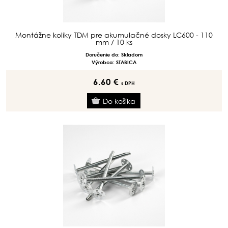
Montážne kolíky TDM pre akumulačné dosky LC600 - 110
mm / 10 ks
Doručenie do: Skladom
Výrobca: STABICA
6.60 €
s DPH