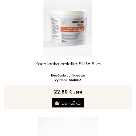
Kachliarska omietka FINISH 9 kg
Doručenie do: Skladom
Výrobca: STABICA
22.80 €
s DPH