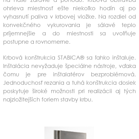
ohrieva miestnosť ešte niekoľko hodín aj po
vyhasnutí paliva v krbovej vložke. Na rozdiel od
konvekčného vykurovania je sálavé teplo
príjemnejšie a do miestnosti sa uvoľňuje
postupne a rovnomerne.
Krbová konštrukcia STABICA® sa ľahko inštaluje.
Inštalácia nevyžaduje špeciálne nástroje, vďaka
čomu je pre inštalatérov bezproblémová.
Jednoduchosť rezania a tuhá konštrukcia dosiek
poskytuje široké možnosti pri realizácii aj tých
najzložitejších foriem stavby krbu.