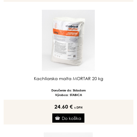
Kachliarska malta MORTAR 20 kg
Doručenie do: Skladom
Výrobca: STABICA
24.60 €
s DPH