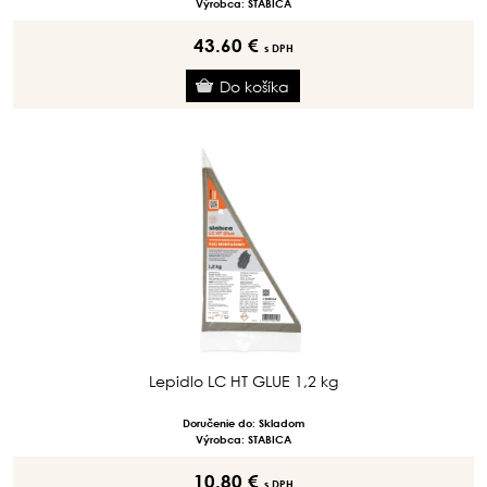
Výrobca: STABICA
43.60 €
s DPH
Lepidlo LC HT GLUE 1,2 kg
Doručenie do: Skladom
Výrobca: STABICA
10.80 €
s DPH