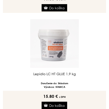
Lepidlo LC HT GLUE 1,9 kg
Doručenie do: Skladom
Výrobca: STABICA
15.80 €
s DPH