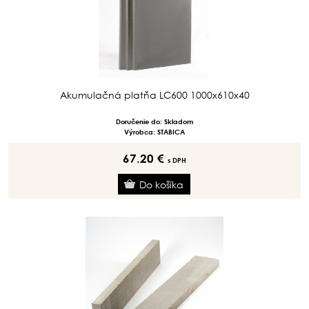
Akumulačná platňa LC600 1000x610x40
Doručenie do: Skladom
Výrobca: STABICA
67.20 €
s DPH