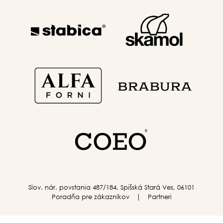
Slov. nár. povstania 487/184, Spišská Stará Ves, 06101
Poradňa pre zákazníkov
Partneri