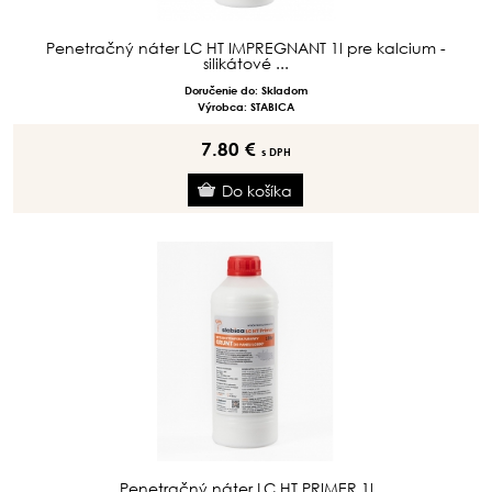
Penetračný náter LC HT IMPREGNANT 1l pre kalcium -
silikátové ...
Doručenie do: Skladom
Výrobca: STABICA
7.80 €
s DPH
Penetračný náter LC HT PRIMER 1l