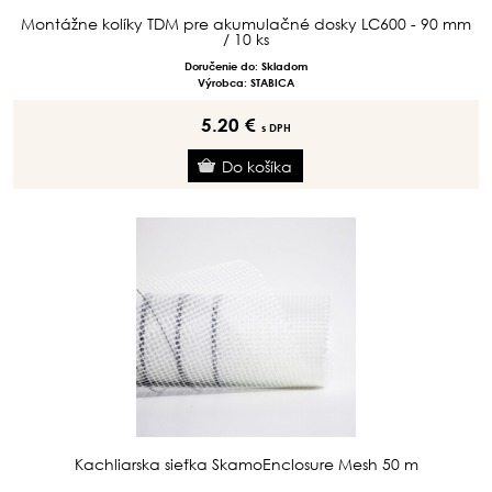
Montážne kolíky TDM pre akumulačné dosky LC600 - 90 mm
/ 10 ks
Doručenie do: Skladom
Výrobca: STABICA
5.20 €
s DPH
Kachliarska sieťka SkamoEnclosure Mesh 50 m