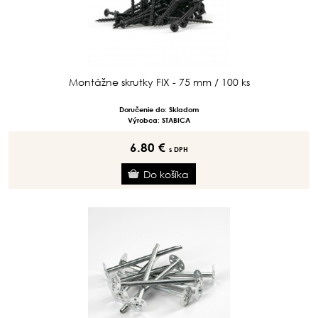
Montážne skrutky FIX - 75 mm / 100 ks
Doručenie do: Skladom
Výrobca: STABICA
6.80 €
s DPH