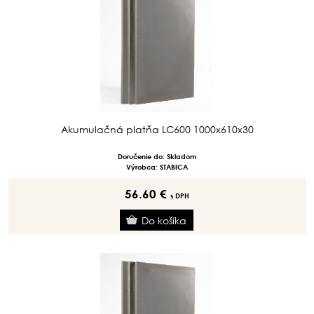
Akumulačná platňa LC600 1000x610x30
Doručenie do: Skladom
Výrobca: STABICA
56.60 €
s DPH