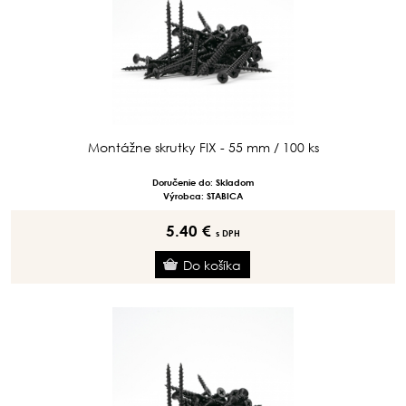
Montážne skrutky FIX - 55 mm / 100 ks
Doručenie do: Skladom
Výrobca: STABICA
5.40 €
s DPH