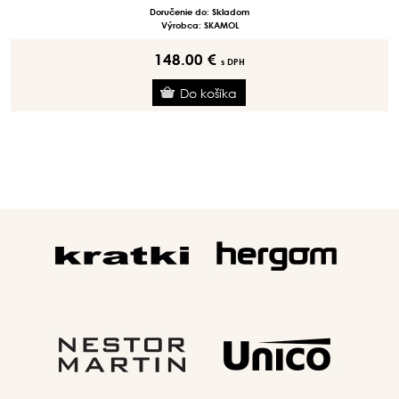
Doručenie do: Skladom
Výrobca: SKAMOL
148.00 €
s DPH