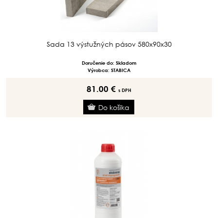
Sada 13 výstužných pásov 580x90x30
Doručenie do: Skladom
Výrobca: STABICA
81.00 €
s DPH