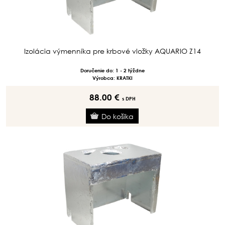
Izolácia výmenníka pre krbové vložky AQUARIO Z14
Doručenie do: 1 - 2 týždne
Výrobca: KRATKI
88.00 €
s DPH