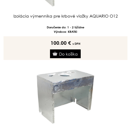
Izolácia výmenníka pre krbové vložky AQUARIO O12
Doručenie do: 1 - 2 týždne
Výrobca: KRATKI
100.00 €
s DPH