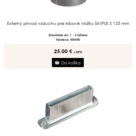
Externý prívod vzduchu pre krbové vložky SIMPLE S 125 mm
Doručenie do: 1 - 2 týždne
Výrobca: KRATKI
25.00 €
s DPH