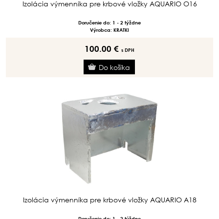
Izolácia výmenníka pre krbové vložky AQUARIO O16
Doručenie do: 1 - 2 týždne
Výrobca: KRATKI
100.00 €
s DPH
Izolácia výmenníka pre krbové vložky AQUARIO A18
Doručenie do: 1 - 2 týždne