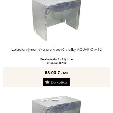
Izolácia výmenníka pre krbové vložky AQUARIO M12
Doručenie do: 1 - 2 týždne
Výrobca: KRATKI
88.00 €
s DPH