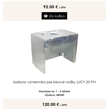
92.00 €
s DPH
Izolácia výmenníka pre krbové vložky LUCY 20 PW
Doručenie do: 1 - 2 týždne
Výrobca: KRATKI
120.00 €
s DPH