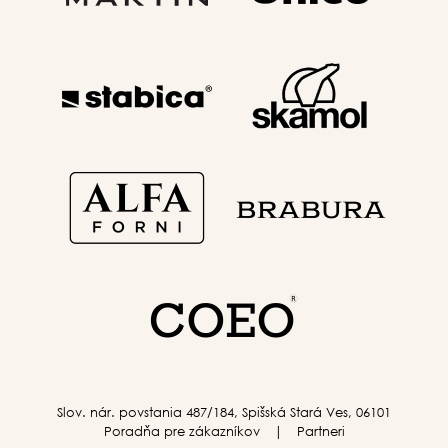
Slov. nár. povstania 487/184, Spišská Stará Ves, 06101
Poradňa pre zákazníkov
Partneri