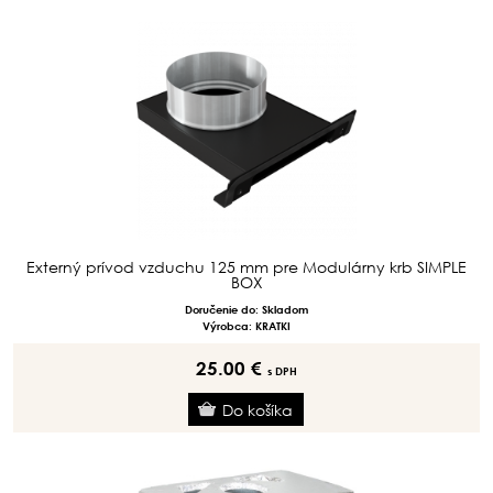
Externý prívod vzduchu 125 mm pre Modulárny krb SIMPLE
BOX
Doručenie do: Skladom
Výrobca: KRATKI
25.00 €
s DPH