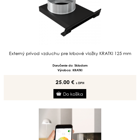
Externý prívod vzduchu pre krbové vložky KRATKI 125 mm
Doručenie do: Skladom
Výrobca: KRATKI
25.00 €
s DPH