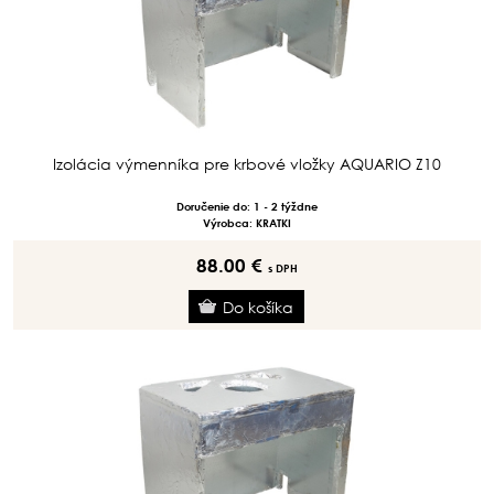
Izolácia výmenníka pre krbové vložky AQUARIO Z10
Doručenie do: 1 - 2 týždne
Výrobca: KRATKI
88.00 €
s DPH