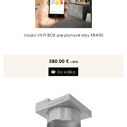
Modul WI-FI BOX pre plynové krby KRATKI
580.00 €
s DPH