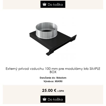
Externý prívod vzduchu 100 mm pre modulárny krb SIMPLE
BOX
Doručenie do: Skladom
Výrobca: KRATKI
25.00 €
s DPH