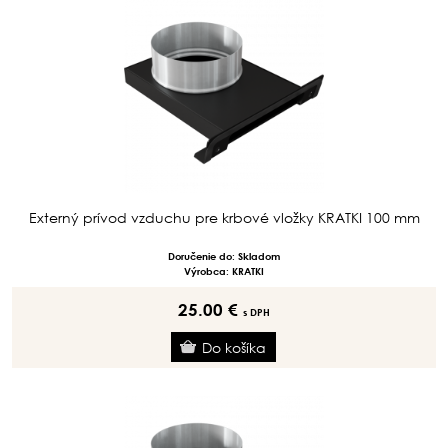
Externý prívod vzduchu pre krbové vložky KRATKI 100 mm
Doručenie do: Skladom
Výrobca: KRATKI
25.00 €
s DPH