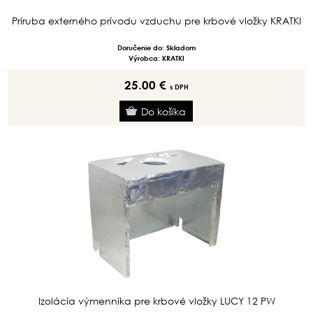
Príruba externého prívodu vzduchu pre krbové vložky KRATKI
Doručenie do: Skladom
Výrobca: KRATKI
25.00 €
s DPH
Izolácia výmenníka pre krbové vložky LUCY 12 PW