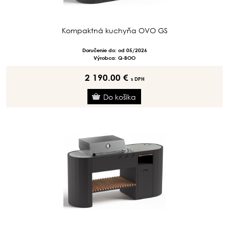
Kompaktná kuchyňa OVO GS
Doručenie do: od 05/2026
Výrobca: Q-BOO
2 190.00 €
s DPH