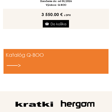
Doručenie do: od 05/2026
Výrobca: Q-BOO
3 550.00 €
s DPH
Katalóg Q-BOO