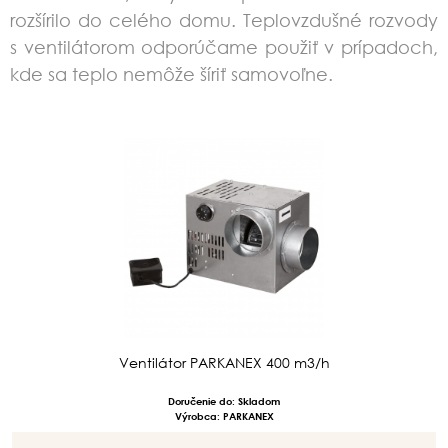
rozšírilo do celého domu.
Teplovzdušné rozvody
s ventilátorom odporúčame použiť v prípadoch,
kde sa teplo nemôže šíriť samovoľne.
Ventilátor PARKANEX 400 m3/h
Doručenie do: Skladom
Výrobca: PARKANEX