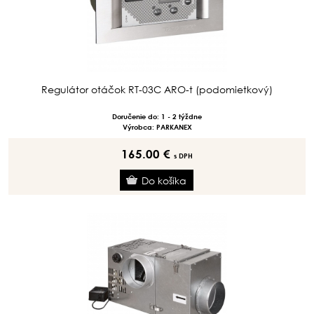
Regulátor otáčok RT-03C ARO-t (podomietkový)
Doručenie do: 1 - 2 týždne
Výrobca: PARKANEX
165.00 €
s DPH