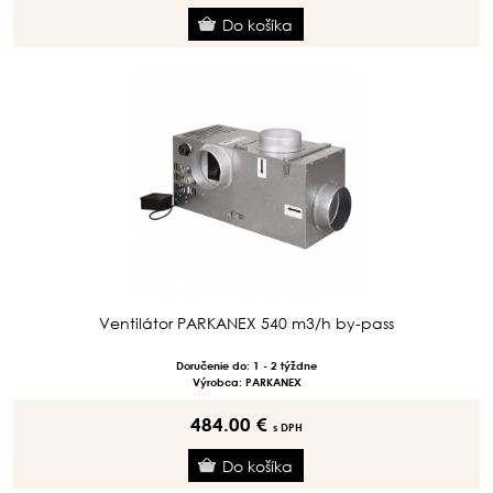
Ventilátor PARKANEX 540 m3/h by-pass
Doručenie do: 1 - 2 týždne
Výrobca: PARKANEX
484.00 €
s DPH