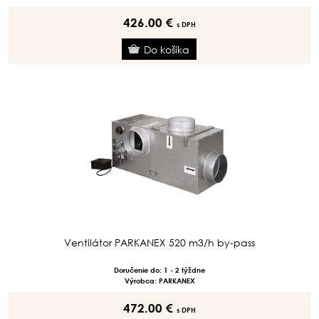
426.00 €
s DPH
Ventilátor PARKANEX 520 m3/h by-pass
Doručenie do: 1 - 2 týždne
Výrobca: PARKANEX
472.00 €
s DPH