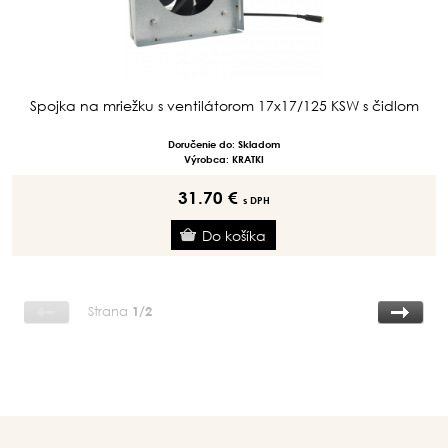
Spojka na mriežku s ventilátorom 17x17/125 KSW s čidlom
Doručenie do: Skladom
Výrobca: KRATKI
31.70 €
s DPH
Strana
1/2