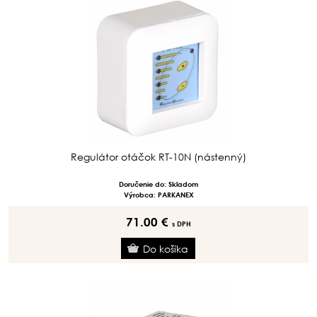
Regulátor otáčok RT-10N (nástenný)
Doručenie do: Skladom
Výrobca: PARKANEX
71.00 €
s DPH