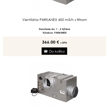
Ventilátor PARKANEX 400 m3/h s filtrom
Doručenie do: 1 - 2 týždne
Výrobca: PARKANEX
366.00 €
s DPH