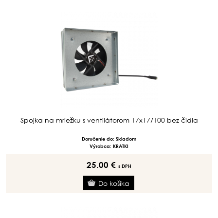
Spojka na mriežku s ventilátorom 17x17/100 bez čidla
Doručenie do: Skladom
Výrobca: KRATKI
25.00 €
s DPH