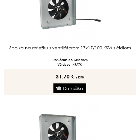
Spojka na mriežku s ventilátorom 17x17/100 KSW s čidlom
Doručenie do: Skladom
Výrobca: KRATKI
31.70 €
s DPH