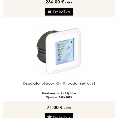
236.00 €
s DPH
Regulátor otáčok RT-10 (podomietkový)
Doručenie do: 1 - 2 týždne
Výrobca: PARKANEX
71.00 €
s DPH