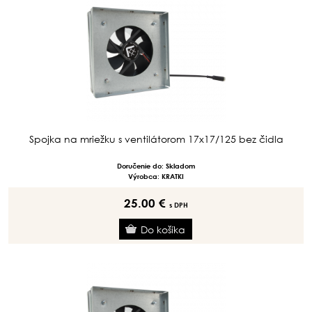
Spojka na mriežku s ventilátorom 17x17/125 bez čidla
Doručenie do: Skladom
Výrobca: KRATKI
25.00 €
s DPH