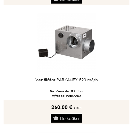
Ventilátor PARKANEX 520 m3/h
Doručenie do: Skladom
Výrobca: PARKANEX
260.00 €
s DPH