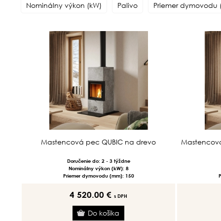
Nominálny výkon (kW)
Palivo
Priemer dymovodu
Mastencová pec QUBIC na drevo
Mastencová
Doručenie do: 2 - 3 týždne
Nominálny výkon (kW): 8
Priemer dymovodu (mm): 150
4 520.00 €
s DPH