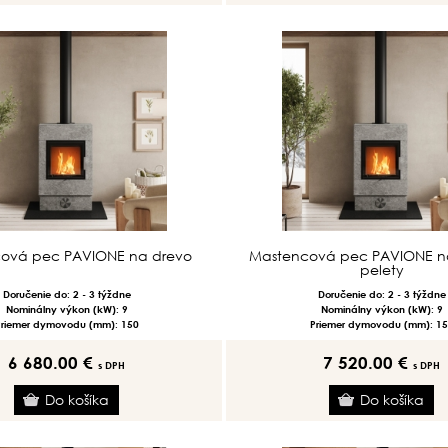
ová pec PAVIONE na drevo
Mastencová pec PAVIONE n
pelety
Doručenie do: 2 - 3 týždne
Doručenie do: 2 - 3 týždne
Nominálny výkon (kW): 9
Nominálny výkon (kW): 9
Priemer dymovodu (mm): 150
Priemer dymovodu (mm): 15
6 680.00 €
7 520.00 €
s DPH
s DPH