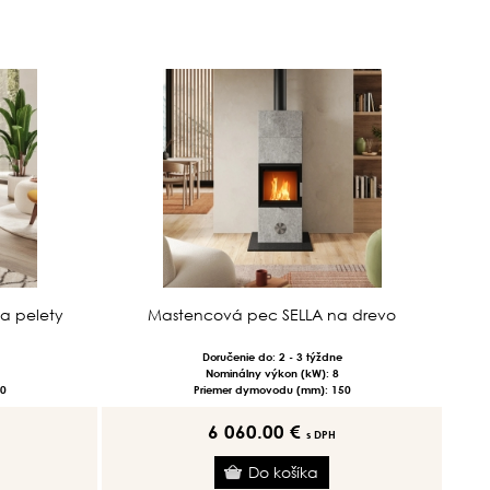
a pelety
Mastencová pec SELLA na drevo
Doručenie do: 2 - 3 týždne
Nominálny výkon (kW): 8
0
Priemer dymovodu (mm): 150
6 060.00 €
s DPH