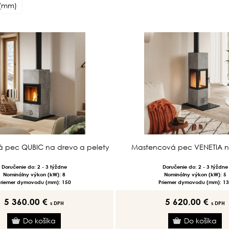
 (mm)
 pec QUBIC na drevo a pelety
Mastencová pec VENETIA n
Doručenie do: 2 - 3 týždne
Doručenie do: 2 - 3 týždne
Nominálny výkon (kW): 8
Nominálny výkon (kW): 5
Priemer dymovodu (mm): 150
Priemer dymovodu (mm): 13
5 360.00 €
5 620.00 €
s DPH
s DPH