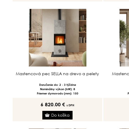
Mastencová pec SELLA na drevo a pelety
Mastenc
Doručenie do: 2 - 3 týždne
Nominálny výkon (kW): 8
Priemer dymovodu (mm): 150
6 820.00 €
s DPH