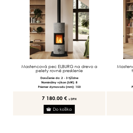
Mastencová pec ELBURG na drevo a
Masten
pelety rovné presklenie
Doručenie do: 2 - 3 týždne
Nominálny výkon (kW): 8
Priemer dymovodu (mm): 150
7 180.00 €
s DPH