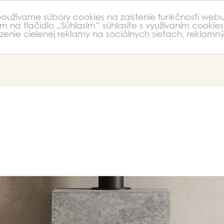
 používame súbory cookies na zaistenie funkčnosti webu
m na tlačidlo „Súhlasím“ súhlasíte s využívaním cookies
nie cielenej reklamy na sociálnych sieťach, reklamný