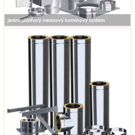
jednoplášťový nerezový komínový systém