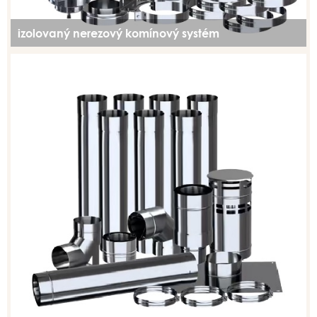
izolovaný nerezový komínový systém