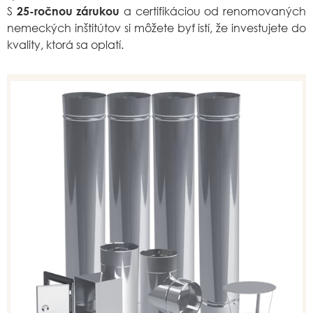
S
a certifikáciou od renomovaných
25-ročnou zárukou
nemeckých inštitútov si môžete byť istí, že investujete do
kvality, ktorá sa oplatí.