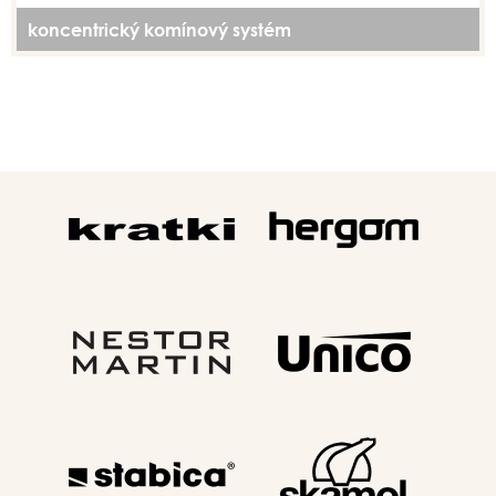
koncentrický komínový systém