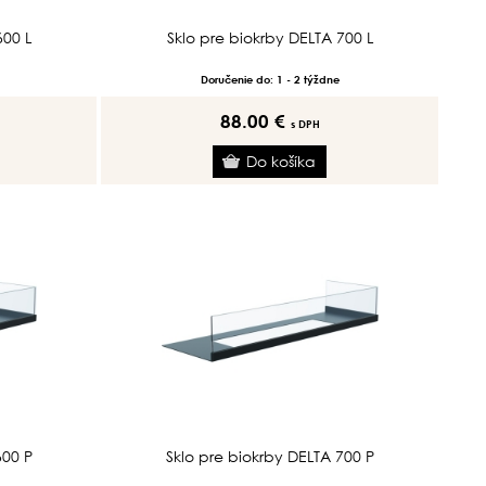
600 L
Sklo pre biokrby DELTA 700 L
Doručenie do: 1 - 2 týždne
88.00 €
s DPH
600 P
Sklo pre biokrby DELTA 700 P