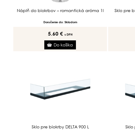
Náplň do biokrbov – romantická aróma 1l
Sklo pre
Doručenie do: Skladom
5.60 €
s DPH
Sklo pre biokrby DELTA 900 L
Sklo