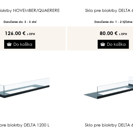
 biokrby NOVEMBER/QUAERERE
Sklo pre biokrby DELTA 
Doručenie do: 3 - 5 dní
Doručenie do: 1 - 2 týždne
126.00 €
80.00 €
s DPH
s DPH
 pre biokrby DELTA 1200 L
Sklo pre biokrby DELTA 