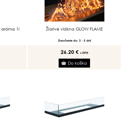
 aróma 1l
Žiarivé vlákna GLOW FLAME
Doručenie do: 3 - 5 dní
26.20 €
s DPH