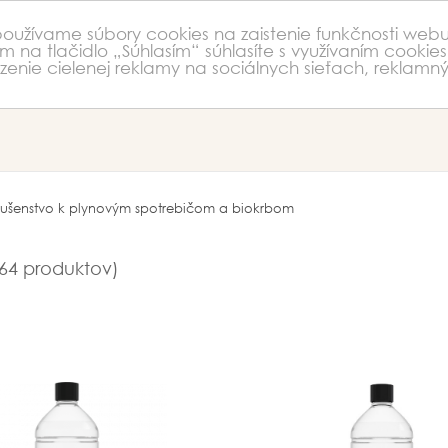
 používame súbory cookies na zaistenie funkčnosti webu
m na tlačidlo „Súhlasím“ súhlasíte s využívaním cookies
nie cielenej reklamy na sociálnych sieťach, reklamný
slušenstvo k plynovým spotrebičom a biokrbom
64 produktov)