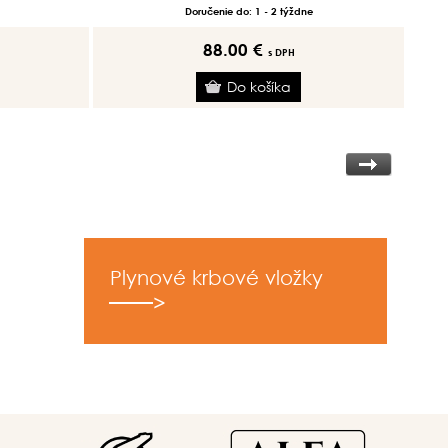
Doručenie do: 1 - 2 týždne
88.00 €
s DPH
Plynové krbové vložky