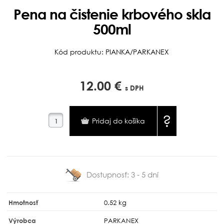
Pena na čistenie krbového skla
500ml
Kód produktu: PIANKA/PARKANEX
12.00 €
s DPH
?
Dostupnosť:
3 - 5 dní
Hmotnosť
0.52 kg
Výrobca
PARKANEX