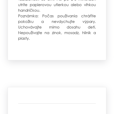
utrite papierovou utierkou alebo vlhkou
handričkou.
Poznámka: Počas používania chráňte
pokožku a nevdychujte výpary.
Uchovávajte mimo dosahu detí.
Nepoužívajte na zinok, mosadz, hliník a
plasty.