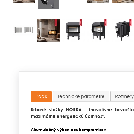
Popis
Technické parametre
Rozmery
Krbové vložky NORRA – inovatívne bezrošt
maximálnu energetickú účinnosť.
Akumulačný výkon bez kompromisov