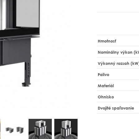
Hmotnosť
Nominálny výkon (k
Výkonný rozsah (kW
Palivo
Materiál
Ohnisko
Dvojité spaľovanie