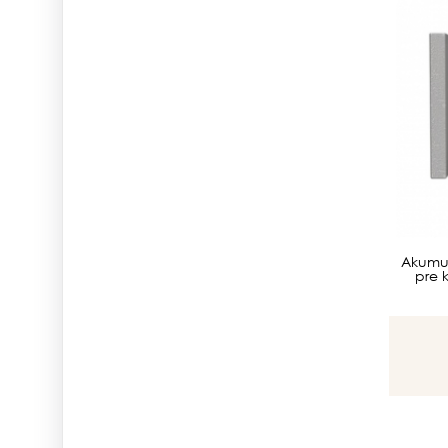
Akumu
pre 