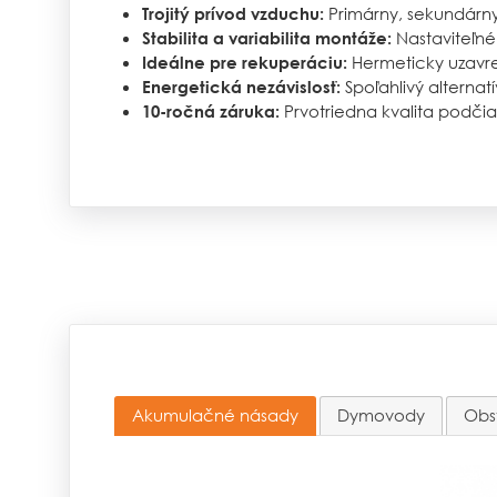
Primárny, sekundárny
Trojitý prívod vzduchu:
Nastaviteľné
Stabilita a variabilita montáže:
Hermeticky uzavre
Ideálne pre rekuperáciu:
Spoľahlivý alternat
Energetická nezávislosť:
Prvotriedna kvalita podčiark
10-ročná záruka:
Akumulačné násady
Dymovody
Obs