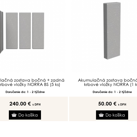
lačná zostava bočná + zadná
Akumulačná zostava bočná
krbové vložky NORRA BS (5 ks)
krbové vložky NORRA (1 k
Doručenie do: 1 - 2 týždne
Doručenie do: 1 - 2 týždne
240.00 €
50.00 €
s DPH
s DPH