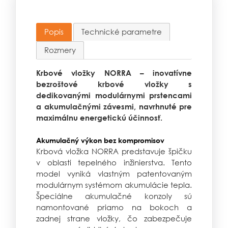
Popis
Technické parametre
Rozmery
Krbové vložky NORRA – inovatívne
bezroštové krbové vložky s
dedikovanými modulárnymi prstencami
a akumulačnými závesmi, navrhnuté pre
maximálnu energetickú účinnosť.
Akumulačný výkon bez kompromisov
Krbová vložka NORRA predstavuje špičku
v oblasti tepelného inžinierstva. Tento
model vyniká vlastným patentovaným
modulárnym systémom akumulácie tepla.
Špeciálne akumulačné konzoly sú
namontované priamo na bokoch a
zadnej strane vložky, čo zabezpečuje