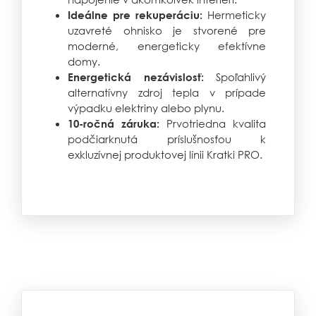
Hermeticky
Ideálne pre rekuperáciu:
uzavreté ohnisko je stvorené pre
moderné, energeticky efektívne
domy.
Spoľahlivý
Energetická nezávislosť:
alternatívny zdroj tepla v prípade
výpadku elektriny alebo plynu.
Prvotriedna kvalita
10-ročná záruka:
podčiarknutá príslušnosťou k
exkluzívnej produktovej línii Kratki PRO.