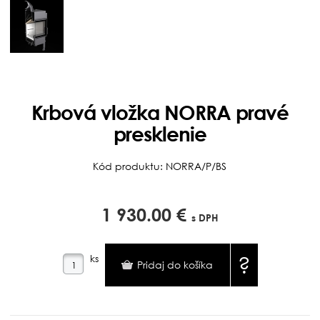
Krbová vložka NORRA pravé
presklenie
Kód produktu: NORRA/P/BS
1 930.00 €
s DPH
ks
?