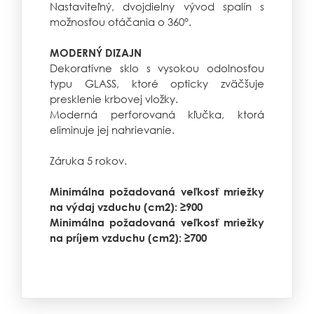
Nastaviteľný, dvojdielny vývod spalín s
možnosťou otáčania o 360°.
MODERNÝ DIZAJN
Dekoratívne sklo s vysokou odolnosťou
typu GLASS, ktoré opticky zväčšuje
presklenie krbovej vložky.
Moderná perforovaná kľučka, ktorá
eliminuje jej nahrievanie.
Záruka 5 rokov.
Minimálna požadovaná veľkosť mriežky
na výdaj vzduchu (cm2): ≥900
Minimálna požadovaná veľkosť mriežky
na príjem vzduchu (cm2): ≥700