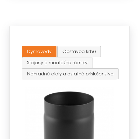
Dymovody
Obstavba krbu
Stojany a montážne rámiky
Náhradné diely a ostatné príslušenstvo