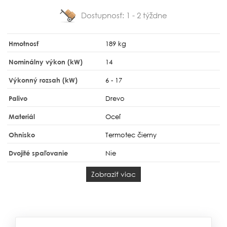
Dostupnosť:
1 - 2 týždne
Hmotnosť
189 kg
Nominálny výkon (kW)
14
Výkonný rozsah (kW)
6 - 17
Palivo
Drevo
Materiál
Oceľ
Ohnisko
Termotec čierny
Dvojité spaľovanie
Nie
Zobraziť viac