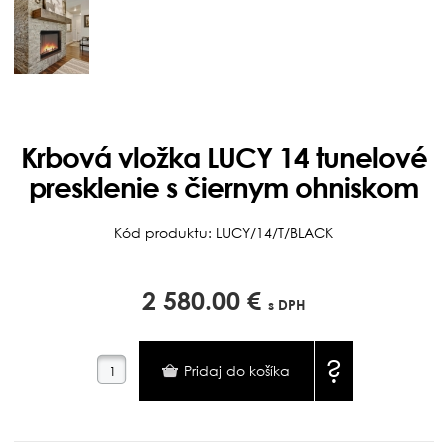
Krbová vložka LUCY 14 tunelové
presklenie s čiernym ohniskom
Kód produktu: LUCY/14/T/BLACK
2 580.00 €
s DPH
?