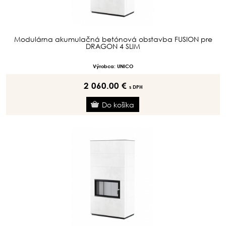
Modulárna akumulačná betónová obstavba FUSION pre
DRAGON 4 SLIM
Výrobca: UNICO
2 060.00 €
s DPH