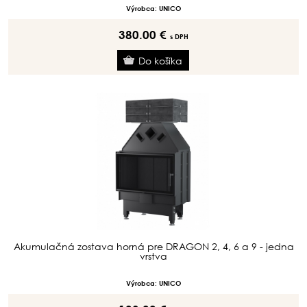
Výrobca: UNICO
380.00 €
s DPH
Akumulačná zostava horná pre DRAGON 2, 4, 6 a 9 - jedna
vrstva
Výrobca: UNICO