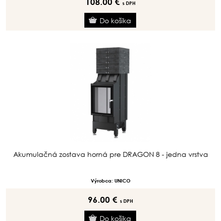
108.00 €
s DPH
Akumulačná zostava horná pre DRAGON 8 - jedna vrstva
Výrobca: UNICO
96.00 €
s DPH