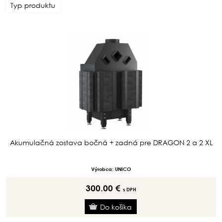
Typ produktu
Akumulačná zostava bočná + zadná pre DRAGON 2 a 2 XL
Výrobca: UNICO
300.00 €
s DPH