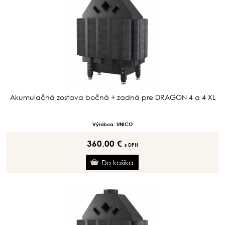
Akumulačná zostava bočná + zadná pre DRAGON 4 a 4 XL
Výrobca: UNICO
360.00 €
s DPH