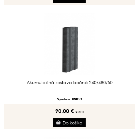
Akumulačná zostava bočná 240/480/50
Výrobca: UNICO
90.00 €
s DPH