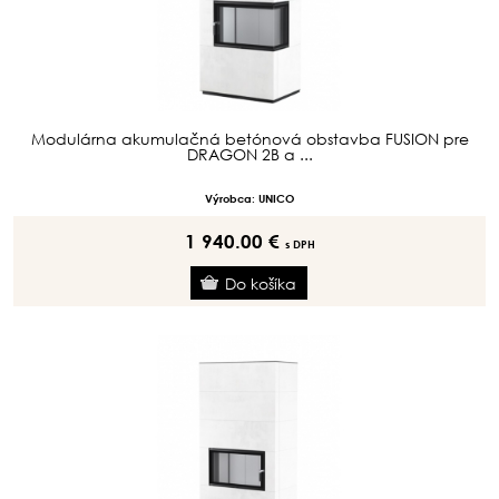
Modulárna akumulačná betónová obstavba FUSION pre
DRAGON 2B a ...
Výrobca: UNICO
1 940.00 €
s DPH