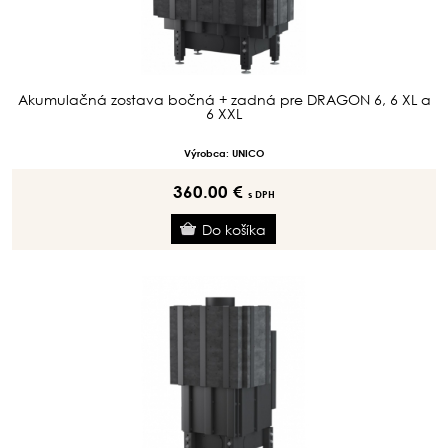
Akumulačná zostava bočná + zadná pre DRAGON 6, 6 XL a
6 XXL
Výrobca: UNICO
360.00 €
s DPH