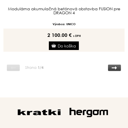
Modulárna akumulačná betónová obstavba FUSION pre
DRAGON 4
Výrobca: UNICO
2 100.00 €
s DPH
Strana
1/4