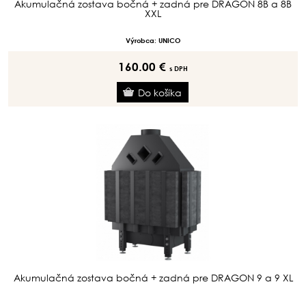
Akumulačná zostava bočná + zadná pre DRAGON 8B a 8B
XXL
Výrobca: UNICO
160.00 €
s DPH
Akumulačná zostava bočná + zadná pre DRAGON 9 a 9 XL