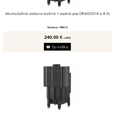
Akumulačná zostava bočná + zadná pre DRAGON 8 a 8 XL
Výrobca: UNICO
240.00 €
s DPH