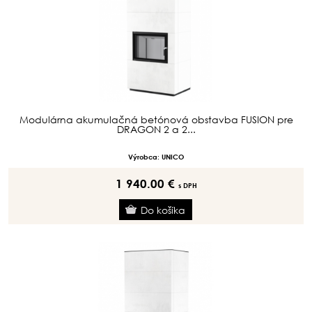
Modulárna akumulačná betónová obstavba FUSION pre
DRAGON 2 a 2...
Výrobca: UNICO
1 940.00 €
s DPH