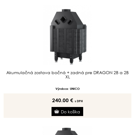
Akumulačná zostava bočná + zadná pre DRAGON 2B a 2B
XL
Výrobca: UNICO
240.00 €
s DPH