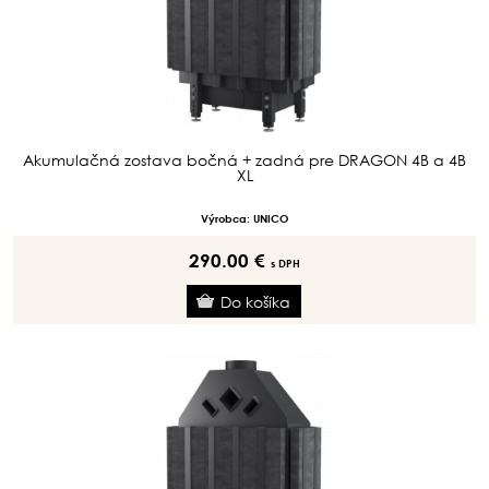
Akumulačná zostava bočná + zadná pre DRAGON 4B a 4B
XL
Výrobca: UNICO
290.00 €
s DPH