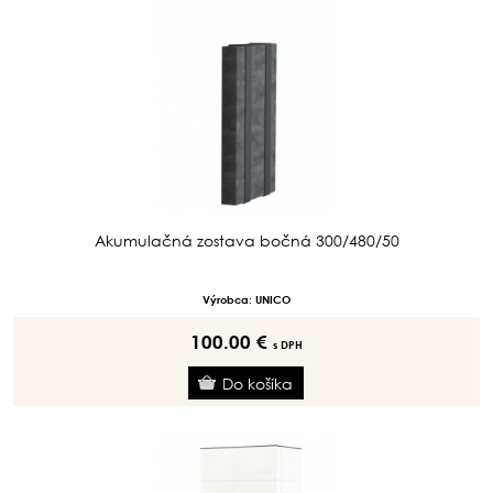
Akumulačná zostava bočná 300/480/50
Výrobca: UNICO
100.00 €
s DPH