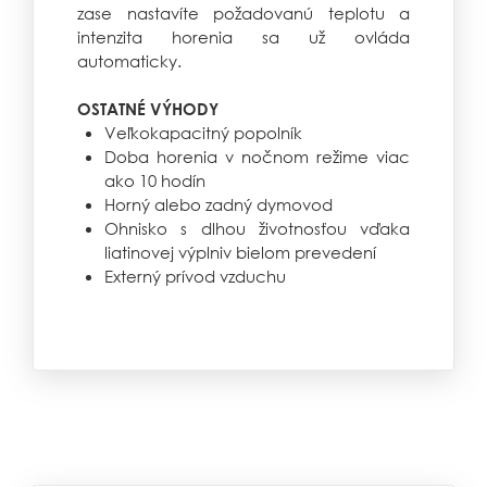
zase nastavíte požadovanú teplotu a
intenzita horenia sa už ovláda
automaticky.
OSTATNÉ VÝHODY
Veľkokapacitný popolník
Doba horenia v nočnom režime viac
ako 10 hodín
Horný alebo zadný dymovod
Ohnisko s dlhou životnosťou vďaka
liatinovej výplniv bielom prevedení
Externý prívod vzduchu