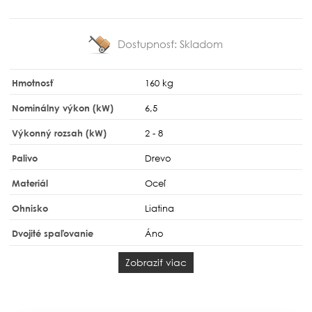
Dostupnosť:
Skladom
Hmotnosť
160 kg
Nominálny výkon (kW)
6,5
Výkonný rozsah (kW)
2 - 8
Palivo
Drevo
Materiál
Oceľ
Ohnisko
Liatina
Dvojité spaľovanie
Áno
Zobraziť viac